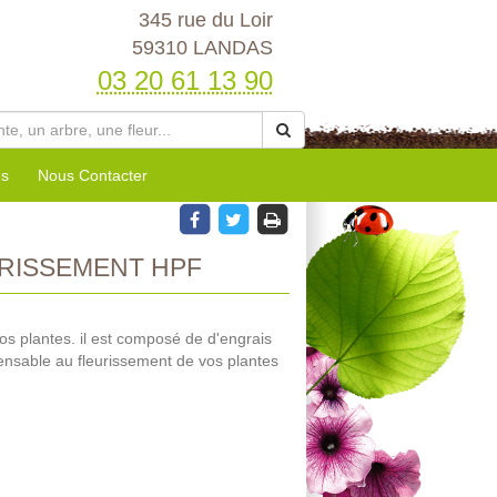
345 rue du Loir
59310 LANDAS
03 20 61 13 90
es
Nous Contacter
RISSEMENT HPF
r vos plantes. il est composé de d'engrais
ensable au fleurissement de vos plantes