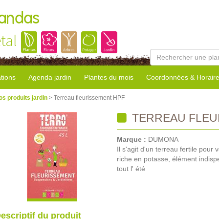
Landas
tal
tions
Agenda jardin
Plantes du mois
Coordonnées & Horair
os produits jardin
> Terreau fleurissement HPF
TERREAU FLEU
Marque :
DUMONA
Il s'agit d'un terreau fertile pou
riche en potasse, élément indisp
tout l' été
escriptif du produit