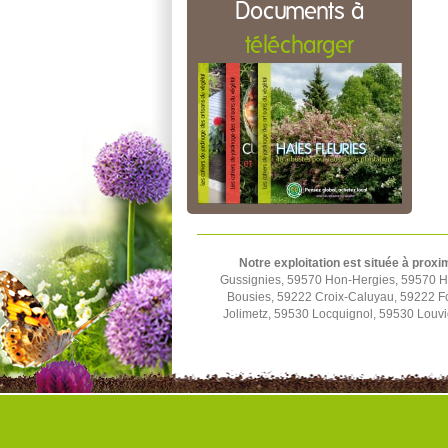
Documents à
télécharger
Notre exploitation est située à proxi
Gussignies, 59570 Hon-Hergies, 59570 H
Bousies, 59222 Croix-Caluyau, 59222 F
Jolimetz, 59530 Locquignol, 59530 Louv