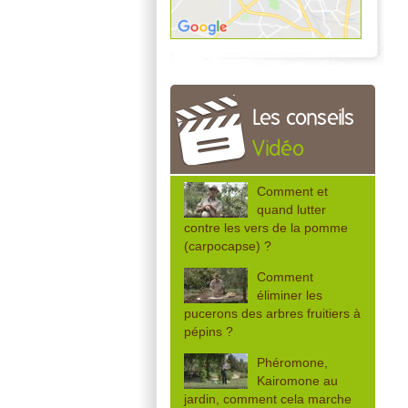
Les conseils
Vidéo
Comment et
quand lutter
contre les vers de la pomme
(carpocapse) ?
Comment
éliminer les
pucerons des arbres fruitiers à
pépins ?
Phéromone,
Kairomone au
jardin, comment cela marche