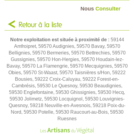
Nous
Consulter
Retour à la liste
Notre exploitation est située à proximité de :
59144
Amfroipret, 59570 Audignies, 59570 Bavay, 59570
Bellignies, 59570 Bermeries, 59570 Bettrechies, 59570
Gussignies, 59570 Hon-Hergies, 59570 Houdain-lez-
Bavay, 59570 La Flamengrie, 59570 Mecquignies, 59570
Obies, 59570 St-Waast, 59570 Taisnières s/Hon, 59222
Bousies, 59222 Croix-Caluyau, 59222 Forest-en-
Cambrésis, 59530 Le Quesnoy, 59530 Beaudignies,
59530 Englefontaine, 59530 Ghissignies, 59530 Hecq,
59530 Jolimetz, 59530 Locquignol, 59530 Louvignies-
Quesnoy, 59218 Neuville-en-Avesnois, 59218 Poix-du-
Nord, 59530 Potelle, 59530 Raucourt-au-Bois, 59530
Ruesnes