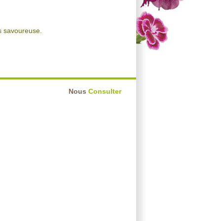
us savoureuse.
Nous
Consulter