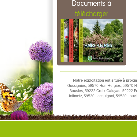
Documents à
télécharger
Notre exploitation est située à proxi
Gussignies, 59570 Hon-Hergies, 59570 H
Bousies, 59222 Croix-Caluyau, 59222 F
Jolimetz, 59530 Locquignol, 59530 Louv