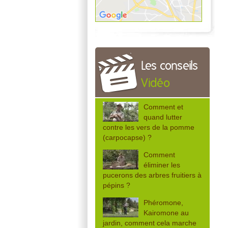
Les conseils
Vidéo
Comment et
quand lutter
contre les vers de la pomme
(carpocapse) ?
Comment
éliminer les
pucerons des arbres fruitiers à
pépins ?
Phéromone,
Kairomone au
jardin, comment cela marche