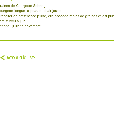
raines de Courgette Sebring.
ourgette longue, à peau et chair jaune.
 récolter de préférence jeune, elle possède moins de graines et est pl
emis: Avril à juin
écolte : juillet à novembre.
Retour à la liste