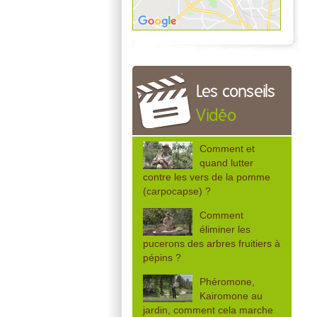
Les conseils
Vidéo
Comment et
quand lutter
contre les vers de la pomme
(carpocapse) ?
Comment
éliminer les
pucerons des arbres fruitiers à
pépins ?
Phéromone,
Kairomone au
jardin, comment cela marche