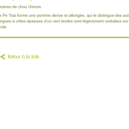
raines de chou chinois.
e Pe Tsai forme une pomme dense et allongée, qui le distingue des aut
ongues à côtes épaisses d'un vert tendre sont légèrement ondulées sur 
cile.
Retour à la liste