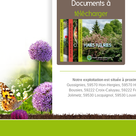
Documents à
télécharger
Notre exploitation est située à proxi
Gussignies, 59570 Hon-Hergies, 59570 H
Bousies, 59222 Croix-Caluyau, 59222 F
Jolimetz, 59530 Locquignol, 59530 Louv