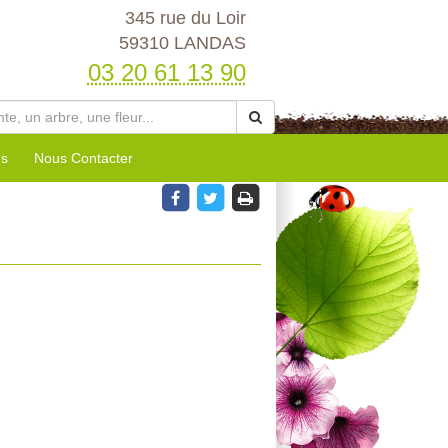
345 rue du Loir
59310 LANDAS
03 20 61 13 90
es
Nous Contacter