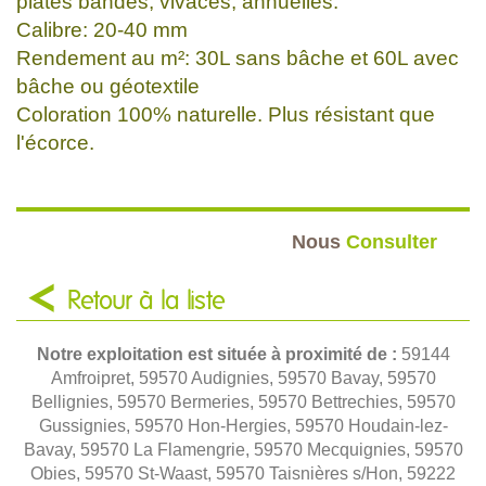
plates bandes, vivaces, annuelles.
Calibre: 20-40 mm
Rendement au m²: 30L sans bâche et 60L avec
bâche ou géotextile
Coloration 100% naturelle. Plus résistant que
l'écorce.
Nous
Consulter
Retour à la liste
Notre exploitation est située à proximité de :
59144
Amfroipret, 59570 Audignies, 59570 Bavay, 59570
Bellignies, 59570 Bermeries, 59570 Bettrechies, 59570
Gussignies, 59570 Hon-Hergies, 59570 Houdain-lez-
Bavay, 59570 La Flamengrie, 59570 Mecquignies, 59570
Obies, 59570 St-Waast, 59570 Taisnières s/Hon, 59222