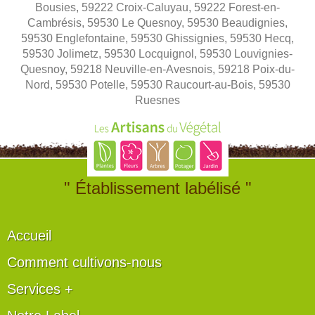
Bousies, 59222 Croix-Caluyau, 59222 Forest-en-
Cambrésis, 59530 Le Quesnoy, 59530 Beaudignies,
59530 Englefontaine, 59530 Ghissignies, 59530 Hecq,
59530 Jolimetz, 59530 Locquignol, 59530 Louvignies-
Quesnoy, 59218 Neuville-en-Avesnois, 59218 Poix-du-
Nord, 59530 Potelle, 59530 Raucourt-au-Bois, 59530
Ruesnes
" Établissement labélisé "
Accueil
Comment cultivons-nous
Services +