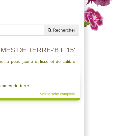
Rechercher
ES DE TERRE-'B.F 15'
me, à peau jaune et lisse et de calibre
ommes-de-terre
Voir la fiche complète