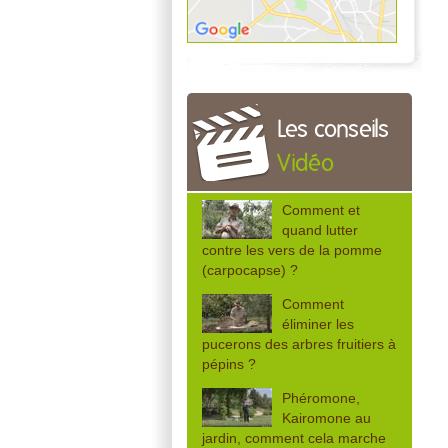
Les conseils
Vidéo
Comment et
quand lutter
contre les vers de la pomme
(carpocapse) ?
Comment
éliminer les
pucerons des arbres fruitiers à
pépins ?
Phéromone,
Kairomone au
jardin, comment cela marche