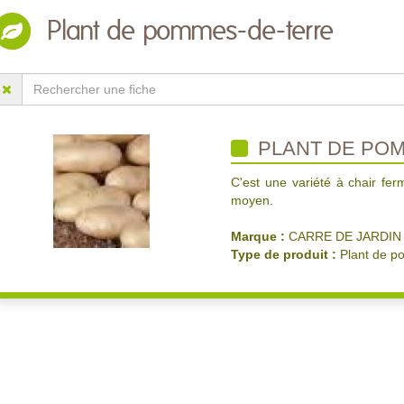
Plant de pommes-de-terre
PLANT DE POMM
C'est une variété à chair fer
moyen.
Marque :
CARRE DE JARDIN
Type de produit :
Plant de p