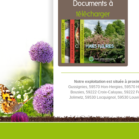
Documents à
télécharger
Notre exploitation est située à proxi
Gussignies, 59570 Hon-Hergies, 59570 H
Bousies, 59222 Croix-Caluyau, 59222 F
Jolimetz, 59530 Locquignol, 59530 Louv