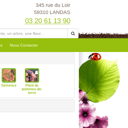
345 rue du Loir
59310 LANDAS
03 20 61 13 90
es
Nous Contacter
Semence
Plant de
pommes-de-
terre