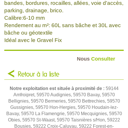
bandes, bordures, rocailles, allées, voie d'accès,
parking, drainage, brico.
Calibre:6-10 mm
Rendement au m²: 60L sans bâche et 30L avec
bâche ou géotextile
Idéal avec le Gravel Fix
Nous
Consulter
Retour à la liste
Notre exploitation est située à proximité de :
59144
Amfroipret, 59570 Audignies, 59570 Bavay, 59570
Bellignies, 59570 Bermeries, 59570 Bettrechies, 59570
Gussignies, 59570 Hon-Hergies, 59570 Houdain-lez-
Bavay, 59570 La Flamengrie, 59570 Mecquignies, 59570
Obies, 59570 St-Waast, 59570 Taisnières s/Hon, 59222
Bousies, 59222 Croix-Caluyau, 59222 Forest-en-