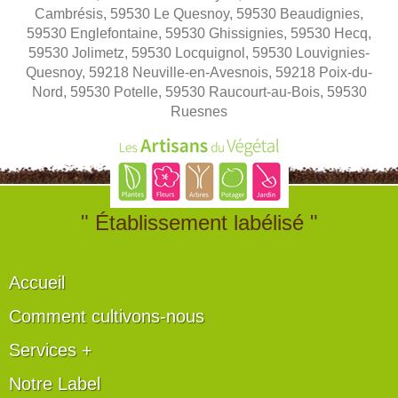
Cambrésis, 59530 Le Quesnoy, 59530 Beaudignies,
59530 Englefontaine, 59530 Ghissignies, 59530 Hecq,
59530 Jolimetz, 59530 Locquignol, 59530 Louvignies-
Quesnoy, 59218 Neuville-en-Avesnois, 59218 Poix-du-
Nord, 59530 Potelle, 59530 Raucourt-au-Bois, 59530
Ruesnes
" Établissement labélisé "
Accueil
Comment cultivons-nous
Services +
Notre Label