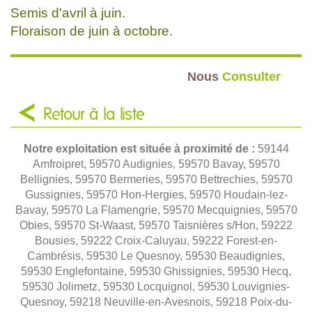
Semis d'avril à juin.
Floraison de juin à octobre.
Nous
Consulter
Retour à la liste
Notre exploitation est située à proximité de :
59144
Amfroipret, 59570 Audignies, 59570 Bavay, 59570
Bellignies, 59570 Bermeries, 59570 Bettrechies, 59570
Gussignies, 59570 Hon-Hergies, 59570 Houdain-lez-
Bavay, 59570 La Flamengrie, 59570 Mecquignies, 59570
Obies, 59570 St-Waast, 59570 Taisnières s/Hon, 59222
Bousies, 59222 Croix-Caluyau, 59222 Forest-en-
Cambrésis, 59530 Le Quesnoy, 59530 Beaudignies,
59530 Englefontaine, 59530 Ghissignies, 59530 Hecq,
59530 Jolimetz, 59530 Locquignol, 59530 Louvignies-
Quesnoy, 59218 Neuville-en-Avesnois, 59218 Poix-du-