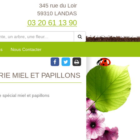
345 rue du Loir
59310 LANDAS
03 20 61 13 90
es
Nous Contacter
IE MIEL ET PAPILLONS
spécial miel et papillons