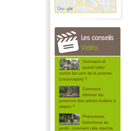
Les conseils
Vidéo
Comment et
quand lutter
contre les vers de la pomme
(carpocapse) ?
Comment
éliminer les
pucerons des arbres fruitiers à
pépins ?
Phéromone,
Kairomone au
jardin, comment cela marche