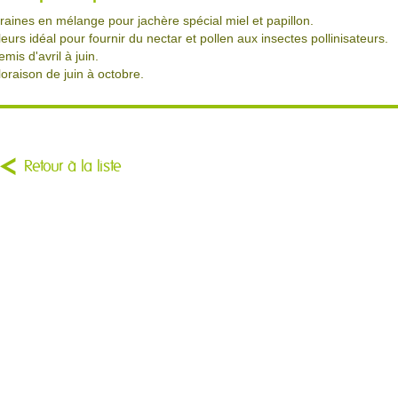
raines en mélange pour jachère spécial miel et papillon.
leurs idéal pour fournir du nectar et pollen aux insectes pollinisateurs.
emis d'avril à juin.
loraison de juin à octobre.
Retour à la liste