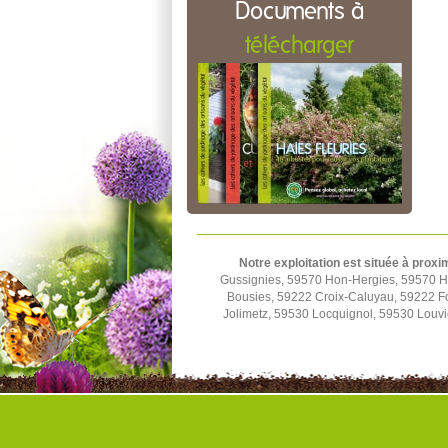
Documents à
télécharger
Notre exploitation est située à proxi
Gussignies, 59570 Hon-Hergies, 59570 H
Bousies, 59222 Croix-Caluyau, 59222 F
Jolimetz, 59530 Locquignol, 59530 Louv