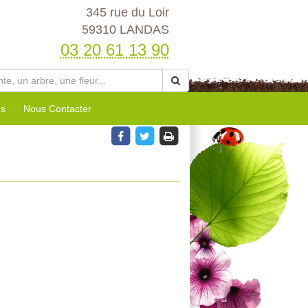
345 rue du Loir
59310 LANDAS
03 20 61 13 90
es
Nous Contacter