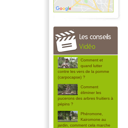
Les conseils
Vidéo
Comment et
quand lutter
contre les vers de la pomme
(carpocapse) ?
Comment
éliminer les
pucerons des arbres fruitiers à
pépins ?
Phéromone,
Kairomone au
jardin, comment cela marche