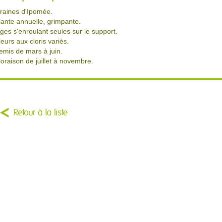
raines d'Ipomée.
lante annuelle, grimpante.
iges s'enroulant seules sur le support.
leurs aux cloris variés.
emis de mars à juin.
loraison de juillet à novembre.
Retour à la liste