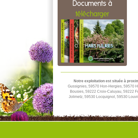
Documents à
télécharger
Notre exploitation est située à proxi
Gussignies, 59570 Hon-Hergies, 59570 H
Bousies, 59222 Croix-Caluyau, 59222 F
Jolimetz, 59530 Locquignol, 59530 Louv