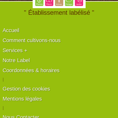
" Établissement labélisé "
Accueil
Comment cultivons-nous
Services +
Notre Label
Coordonnées & horaires
|
Gestion des cookies
Mentions légales
|
Nous Contacter