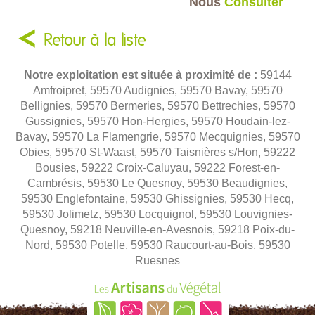
Nous
Consulter
Retour à la liste
Notre exploitation est située à proximité de :
59144
Amfroipret, 59570 Audignies, 59570 Bavay, 59570
Bellignies, 59570 Bermeries, 59570 Bettrechies, 59570
Gussignies, 59570 Hon-Hergies, 59570 Houdain-lez-
Bavay, 59570 La Flamengrie, 59570 Mecquignies, 59570
Obies, 59570 St-Waast, 59570 Taisnières s/Hon, 59222
Bousies, 59222 Croix-Caluyau, 59222 Forest-en-
Cambrésis, 59530 Le Quesnoy, 59530 Beaudignies,
59530 Englefontaine, 59530 Ghissignies, 59530 Hecq,
59530 Jolimetz, 59530 Locquignol, 59530 Louvignies-
Quesnoy, 59218 Neuville-en-Avesnois, 59218 Poix-du-
Nord, 59530 Potelle, 59530 Raucourt-au-Bois, 59530
Ruesnes