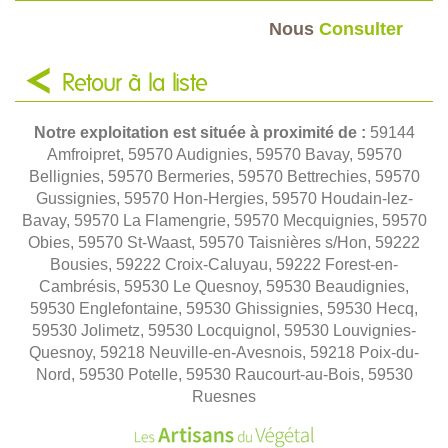
Nous
Consulter
Retour à la liste
Notre exploitation est située à proximité de :
59144
Amfroipret, 59570 Audignies, 59570 Bavay, 59570
Bellignies, 59570 Bermeries, 59570 Bettrechies, 59570
Gussignies, 59570 Hon-Hergies, 59570 Houdain-lez-
Bavay, 59570 La Flamengrie, 59570 Mecquignies, 59570
Obies, 59570 St-Waast, 59570 Taisnières s/Hon, 59222
Bousies, 59222 Croix-Caluyau, 59222 Forest-en-
Cambrésis, 59530 Le Quesnoy, 59530 Beaudignies,
59530 Englefontaine, 59530 Ghissignies, 59530 Hecq,
59530 Jolimetz, 59530 Locquignol, 59530 Louvignies-
Quesnoy, 59218 Neuville-en-Avesnois, 59218 Poix-du-
Nord, 59530 Potelle, 59530 Raucourt-au-Bois, 59530
Ruesnes