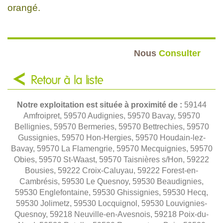
orangé.
Nous
Consulter
Retour à la liste
Notre exploitation est située à proximité de :
59144
Amfroipret, 59570 Audignies, 59570 Bavay, 59570
Bellignies, 59570 Bermeries, 59570 Bettrechies, 59570
Gussignies, 59570 Hon-Hergies, 59570 Houdain-lez-
Bavay, 59570 La Flamengrie, 59570 Mecquignies, 59570
Obies, 59570 St-Waast, 59570 Taisnières s/Hon, 59222
Bousies, 59222 Croix-Caluyau, 59222 Forest-en-
Cambrésis, 59530 Le Quesnoy, 59530 Beaudignies,
59530 Englefontaine, 59530 Ghissignies, 59530 Hecq,
59530 Jolimetz, 59530 Locquignol, 59530 Louvignies-
Quesnoy, 59218 Neuville-en-Avesnois, 59218 Poix-du-