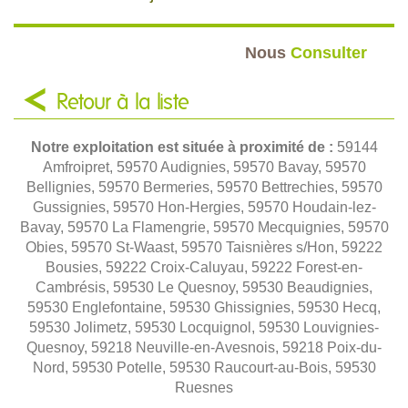
Nous
Consulter
Retour à la liste
Notre exploitation est située à proximité de :
59144
Amfroipret, 59570 Audignies, 59570 Bavay, 59570
Bellignies, 59570 Bermeries, 59570 Bettrechies, 59570
Gussignies, 59570 Hon-Hergies, 59570 Houdain-lez-
Bavay, 59570 La Flamengrie, 59570 Mecquignies, 59570
Obies, 59570 St-Waast, 59570 Taisnières s/Hon, 59222
Bousies, 59222 Croix-Caluyau, 59222 Forest-en-
Cambrésis, 59530 Le Quesnoy, 59530 Beaudignies,
59530 Englefontaine, 59530 Ghissignies, 59530 Hecq,
59530 Jolimetz, 59530 Locquignol, 59530 Louvignies-
Quesnoy, 59218 Neuville-en-Avesnois, 59218 Poix-du-
Nord, 59530 Potelle, 59530 Raucourt-au-Bois, 59530
Ruesnes