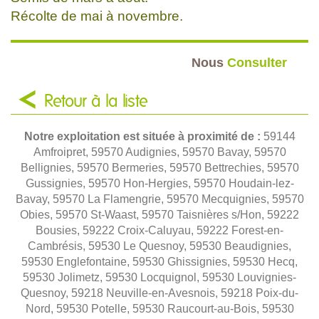
Récolte de mai à novembre.
Nous
Consulter
Retour à la liste
Notre exploitation est située à proximité de :
59144
Amfroipret, 59570 Audignies, 59570 Bavay, 59570
Bellignies, 59570 Bermeries, 59570 Bettrechies, 59570
Gussignies, 59570 Hon-Hergies, 59570 Houdain-lez-
Bavay, 59570 La Flamengrie, 59570 Mecquignies, 59570
Obies, 59570 St-Waast, 59570 Taisnières s/Hon, 59222
Bousies, 59222 Croix-Caluyau, 59222 Forest-en-
Cambrésis, 59530 Le Quesnoy, 59530 Beaudignies,
59530 Englefontaine, 59530 Ghissignies, 59530 Hecq,
59530 Jolimetz, 59530 Locquignol, 59530 Louvignies-
Quesnoy, 59218 Neuville-en-Avesnois, 59218 Poix-du-
Nord, 59530 Potelle, 59530 Raucourt-au-Bois, 59530