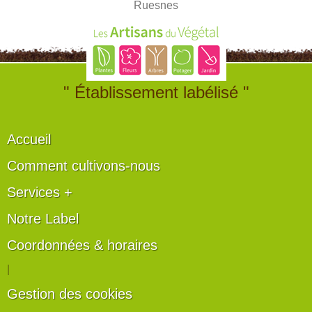
Ruesnes
" Établissement labélisé "
Accueil
Comment cultivons-nous
Services +
Notre Label
Coordonnées & horaires
|
Gestion des cookies