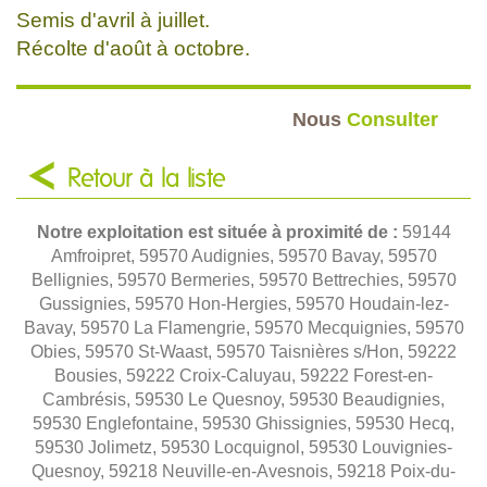
Semis d'avril à juillet.
Récolte d'août à octobre.
Nous
Consulter
Retour à la liste
Notre exploitation est située à proximité de :
59144
Amfroipret, 59570 Audignies, 59570 Bavay, 59570
Bellignies, 59570 Bermeries, 59570 Bettrechies, 59570
Gussignies, 59570 Hon-Hergies, 59570 Houdain-lez-
Bavay, 59570 La Flamengrie, 59570 Mecquignies, 59570
Obies, 59570 St-Waast, 59570 Taisnières s/Hon, 59222
Bousies, 59222 Croix-Caluyau, 59222 Forest-en-
Cambrésis, 59530 Le Quesnoy, 59530 Beaudignies,
59530 Englefontaine, 59530 Ghissignies, 59530 Hecq,
59530 Jolimetz, 59530 Locquignol, 59530 Louvignies-
Quesnoy, 59218 Neuville-en-Avesnois, 59218 Poix-du-