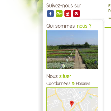
Suivez-nous sur
E
R
s
Qui sommes
-nous ?
Nous
situer
Coordonnées
&
Horaires