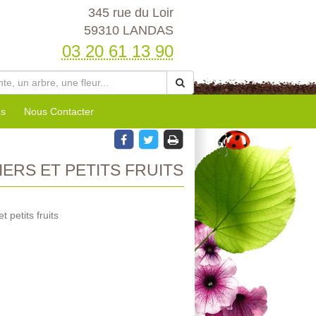
345 rue du Loir
59310 LANDAS
03 20 61 13 90
es
Nous Contacter
ERS ET PETITS FRUITS
 petits fruits