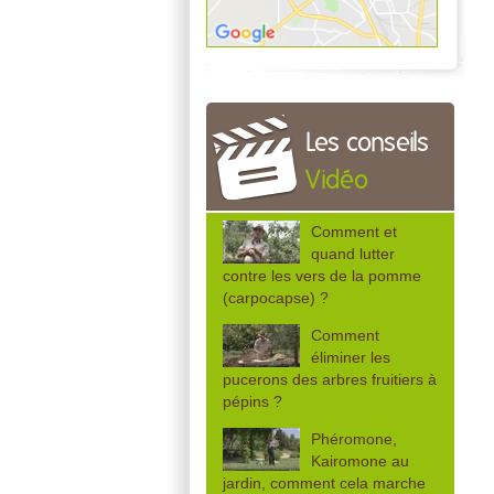
Les conseils
Vidéo
Comment et
quand lutter
contre les vers de la pomme
(carpocapse) ?
Comment
éliminer les
pucerons des arbres fruitiers à
pépins ?
Phéromone,
Kairomone au
jardin, comment cela marche