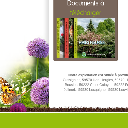
Documents à
télécharger
Notre exploitation est située à proxi
Gussignies, 59570 Hon-Hergies, 59570 H
Bousies, 59222 Croix-Caluyau, 59222 F
Jolimetz, 59530 Locquignol, 59530 Louv