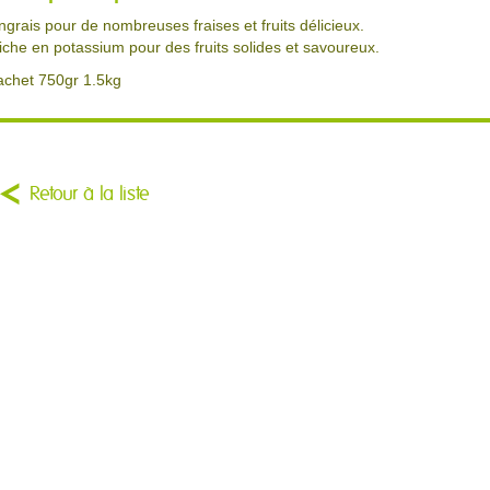
ngrais pour de nombreuses fraises et fruits délicieux.
iche en potassium pour des fruits solides et savoureux.
achet 750gr 1.5kg
Retour à la liste