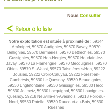
Nous
Consulter
Retour à la liste
Notre exploitation est située à proximité de :
59144
Amfroipret, 59570 Audignies, 59570 Bavay, 59570
Bellignies, 59570 Bermeries, 59570 Bettrechies, 59570
Gussignies, 59570 Hon-Hergies, 59570 Houdain-lez-
Bavay, 59570 La Flamengrie, 59570 Mecquignies, 59570
Obies, 59570 St-Waast, 59570 Taisnières s/Hon, 59222
Bousies, 59222 Croix-Caluyau, 59222 Forest-en-
Cambrésis, 59530 Le Quesnoy, 59530 Beaudignies,
59530 Englefontaine, 59530 Ghissignies, 59530 Hecq,
59530 Jolimetz, 59530 Locquignol, 59530 Louvignies-
Quesnoy, 59218 Neuville-en-Avesnois, 59218 Poix-du-
Nord, 59530 Potelle, 59530 Raucourt-au-Bois, 59530
Ruesnes