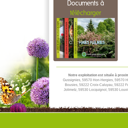
Documents à
télécharger
Notre exploitation est située à proxi
Gussignies, 59570 Hon-Hergies, 59570 H
Bousies, 59222 Croix-Caluyau, 59222 F
Jolimetz, 59530 Locquignol, 59530 Louv