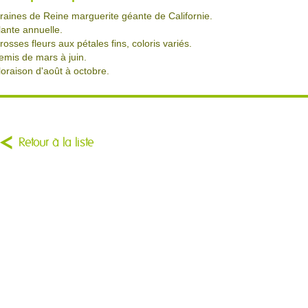
raines de Reine marguerite géante de Californie.
lante annuelle.
rosses fleurs aux pétales fins, coloris variés.
emis de mars à juin.
loraison d'août à octobre.
Retour à la liste