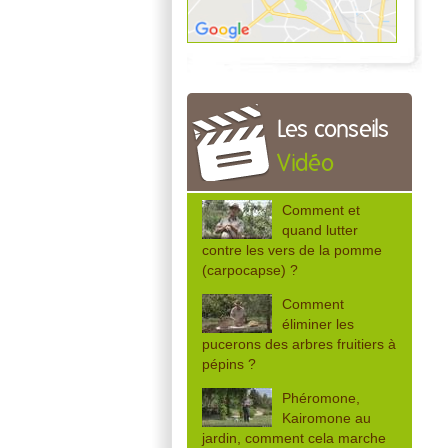
Les conseils
Vidéo
Comment et
quand lutter
contre les vers de la pomme
(carpocapse) ?
Comment
éliminer les
pucerons des arbres fruitiers à
pépins ?
Phéromone,
Kairomone au
jardin, comment cela marche