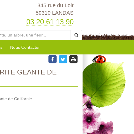
345 rue du Loir
59310 LANDAS
03 20 61 13 90
es
Nous Contacter
RITE GEANTE DE
nte de Californie