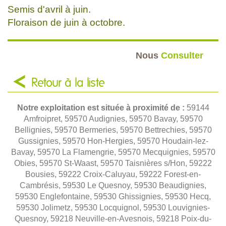
Semis d'avril à juin.
Floraison de juin à octobre.
Nous
Consulter
Retour à la liste
Notre exploitation est située à proximité de :
59144
Amfroipret, 59570 Audignies, 59570 Bavay, 59570
Bellignies, 59570 Bermeries, 59570 Bettrechies, 59570
Gussignies, 59570 Hon-Hergies, 59570 Houdain-lez-
Bavay, 59570 La Flamengrie, 59570 Mecquignies, 59570
Obies, 59570 St-Waast, 59570 Taisnières s/Hon, 59222
Bousies, 59222 Croix-Caluyau, 59222 Forest-en-
Cambrésis, 59530 Le Quesnoy, 59530 Beaudignies,
59530 Englefontaine, 59530 Ghissignies, 59530 Hecq,
59530 Jolimetz, 59530 Locquignol, 59530 Louvignies-
Quesnoy, 59218 Neuville-en-Avesnois, 59218 Poix-du-