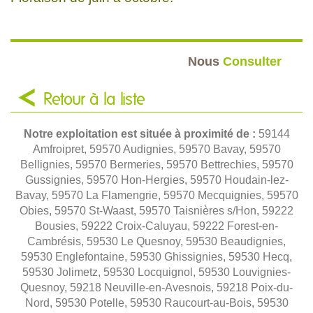
Nous
Consulter
Retour à la liste
Notre exploitation est située à proximité de :
59144
Amfroipret, 59570 Audignies, 59570 Bavay, 59570
Bellignies, 59570 Bermeries, 59570 Bettrechies, 59570
Gussignies, 59570 Hon-Hergies, 59570 Houdain-lez-
Bavay, 59570 La Flamengrie, 59570 Mecquignies, 59570
Obies, 59570 St-Waast, 59570 Taisnières s/Hon, 59222
Bousies, 59222 Croix-Caluyau, 59222 Forest-en-
Cambrésis, 59530 Le Quesnoy, 59530 Beaudignies,
59530 Englefontaine, 59530 Ghissignies, 59530 Hecq,
59530 Jolimetz, 59530 Locquignol, 59530 Louvignies-
Quesnoy, 59218 Neuville-en-Avesnois, 59218 Poix-du-
Nord, 59530 Potelle, 59530 Raucourt-au-Bois, 59530