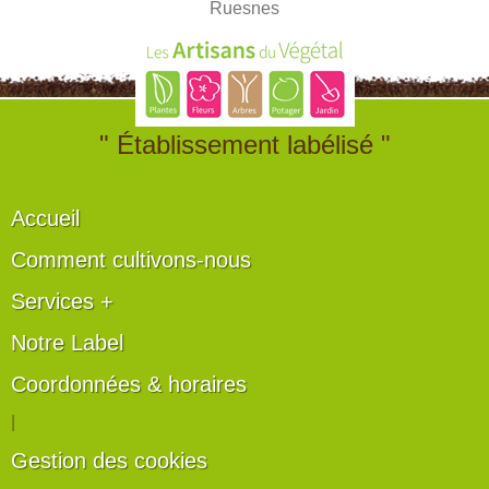
Ruesnes
" Établissement labélisé "
Accueil
Comment cultivons-nous
Services +
Notre Label
Coordonnées & horaires
|
Gestion des cookies