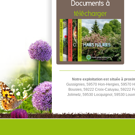
Documents à
télécharger
Notre exploitation est située à proxi
Gussignies, 59570 Hon-Hergies, 59570 H
Bousies, 59222 Croix-Caluyau, 59222 F
Jolimetz, 59530 Locquignol, 59530 Louv