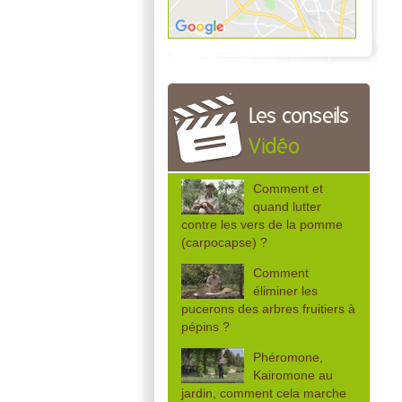
Les conseils
Vidéo
Comment et
quand lutter
contre les vers de la pomme
(carpocapse) ?
Comment
éliminer les
pucerons des arbres fruitiers à
pépins ?
Phéromone,
Kairomone au
jardin, comment cela marche