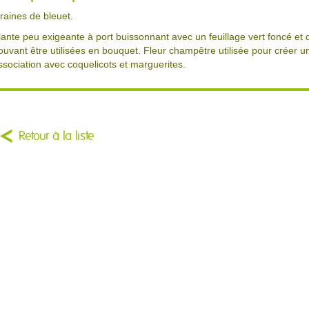
raines de bleuet.
lante peu exigeante à port buissonnant avec un feuillage vert foncé et
ouvant être utilisées en bouquet. Fleur champêtre utilisée pour crée
ssociation avec coquelicots et marguerites.
Retour à la liste