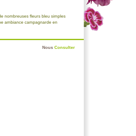
 de nombreuses fleurs bleu simples
r une ambiance campagnarde en
Nous
Consulter