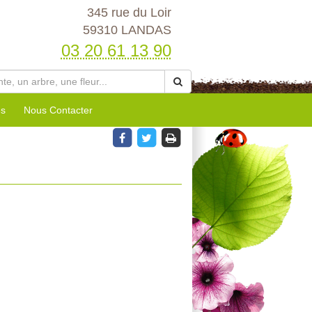
345 rue du Loir
59310 LANDAS
03 20 61 13 90
es
Nous Contacter