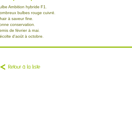
ulbe Ambition hybride F1.
ombreux bulbes rouge cuivré.
hair à saveur fine.
onne conservation.
emis de février à mai.
écolte d'août à octobre.
Retour à la liste