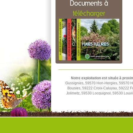
Documents à
télécharger
Notre exploitation est située à proxi
Gussignies, 59570 Hon-Hergies, 59570 H
Bousies, 59222 Croix-Caluyau, 59222 F
Jolimetz, 59530 Locquignol, 59530 Louv