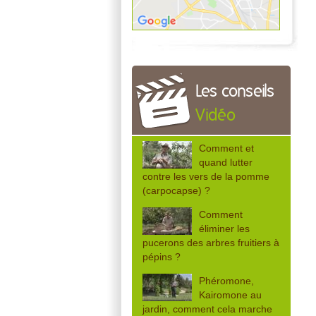
Les conseils
Vidéo
Comment et
quand lutter
contre les vers de la pomme
(carpocapse) ?
Comment
éliminer les
pucerons des arbres fruitiers à
pépins ?
Phéromone,
Kairomone au
jardin, comment cela marche