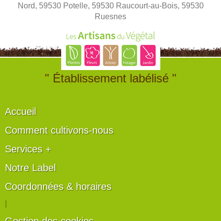
Nord, 59530 Potelle, 59530 Raucourt-au-Bois, 59530
Ruesnes
" Établissement labélisé "
Accueil
Comment cultivons-nous
Services +
Notre Label
Coordonnées & horaires
|
Gestion des cookies