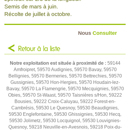
Semis de mars à juin.
Récolte de juillet à octobre.
Nous
Consulter
Retour à la liste
Notre exploitation est située à proximité de :
59144
Amfroipret, 59570 Audignies, 59570 Bavay, 59570
Bellignies, 59570 Bermeries, 59570 Bettrechies, 59570
Gussignies, 59570 Hon-Hergies, 59570 Houdain-lez-
Bavay, 59570 La Flamengrie, 59570 Mecquignies, 59570
Obies, 59570 St-Waast, 59570 Taisnières s/Hon, 59222
Bousies, 59222 Croix-Caluyau, 59222 Forest-en-
Cambrésis, 59530 Le Quesnoy, 59530 Beaudignies,
59530 Englefontaine, 59530 Ghissignies, 59530 Hecq,
59530 Jolimetz, 59530 Locquignol, 59530 Louvignies-
Quesnoy, 59218 Neuville-en-Avesnois, 59218 Poix-du-