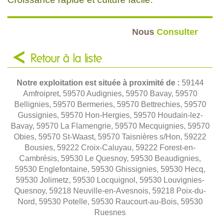
Nous
Consulter
Retour à la liste
Notre exploitation est située à proximité de :
59144
Amfroipret, 59570 Audignies, 59570 Bavay, 59570
Bellignies, 59570 Bermeries, 59570 Bettrechies, 59570
Gussignies, 59570 Hon-Hergies, 59570 Houdain-lez-
Bavay, 59570 La Flamengrie, 59570 Mecquignies, 59570
Obies, 59570 St-Waast, 59570 Taisnières s/Hon, 59222
Bousies, 59222 Croix-Caluyau, 59222 Forest-en-
Cambrésis, 59530 Le Quesnoy, 59530 Beaudignies,
59530 Englefontaine, 59530 Ghissignies, 59530 Hecq,
59530 Jolimetz, 59530 Locquignol, 59530 Louvignies-
Quesnoy, 59218 Neuville-en-Avesnois, 59218 Poix-du-
Nord, 59530 Potelle, 59530 Raucourt-au-Bois, 59530
Ruesnes