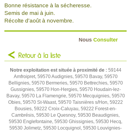
Bonne résistance à la sécheresse.
Semis de mai à juin.
Récolte d'août à novembre.
Nous
Consulter
Retour à la liste
Notre exploitation est située à proximité de :
59144
Amfroipret, 59570 Audignies, 59570 Bavay, 59570
Bellignies, 59570 Bermeries, 59570 Bettrechies, 59570
Gussignies, 59570 Hon-Hergies, 59570 Houdain-lez-
Bavay, 59570 La Flamengrie, 59570 Mecquignies, 59570
Obies, 59570 St-Waast, 59570 Taisnières s/Hon, 59222
Bousies, 59222 Croix-Caluyau, 59222 Forest-en-
Cambrésis, 59530 Le Quesnoy, 59530 Beaudignies,
59530 Englefontaine, 59530 Ghissignies, 59530 Hecq,
59530 Jolimetz, 59530 Locquignol, 59530 Louvignies-