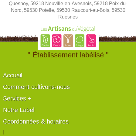
Quesnoy, 59218 Neuville-en-Avesnois, 59218 Poix-du-
Nord, 59530 Potelle, 59530 Raucourt-au-Bois, 59530
Ruesnes
" Établissement labélisé "
Accueil
Comment cultivons-nous
Services +
Notre Label
Coordonnées & horaires
|