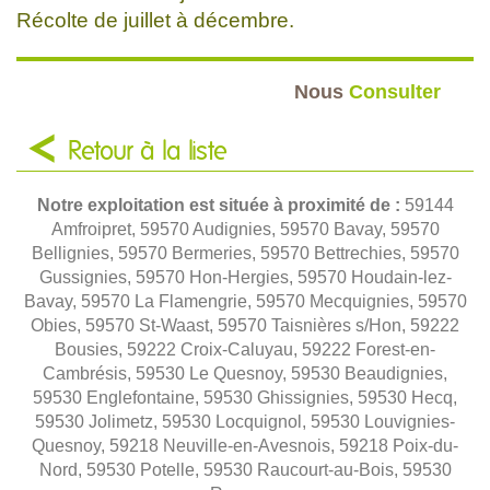
Récolte de juillet à décembre.
Nous
Consulter
Retour à la liste
Notre exploitation est située à proximité de :
59144
Amfroipret, 59570 Audignies, 59570 Bavay, 59570
Bellignies, 59570 Bermeries, 59570 Bettrechies, 59570
Gussignies, 59570 Hon-Hergies, 59570 Houdain-lez-
Bavay, 59570 La Flamengrie, 59570 Mecquignies, 59570
Obies, 59570 St-Waast, 59570 Taisnières s/Hon, 59222
Bousies, 59222 Croix-Caluyau, 59222 Forest-en-
Cambrésis, 59530 Le Quesnoy, 59530 Beaudignies,
59530 Englefontaine, 59530 Ghissignies, 59530 Hecq,
59530 Jolimetz, 59530 Locquignol, 59530 Louvignies-
Quesnoy, 59218 Neuville-en-Avesnois, 59218 Poix-du-
Nord, 59530 Potelle, 59530 Raucourt-au-Bois, 59530