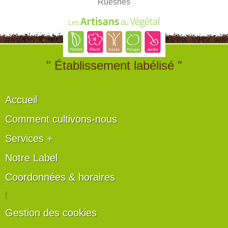
Ruesnes
" Établissement labélisé "
Accueil
Comment cultivons-nous
Services +
Notre Label
Coordonnées & horaires
|
Gestion des cookies