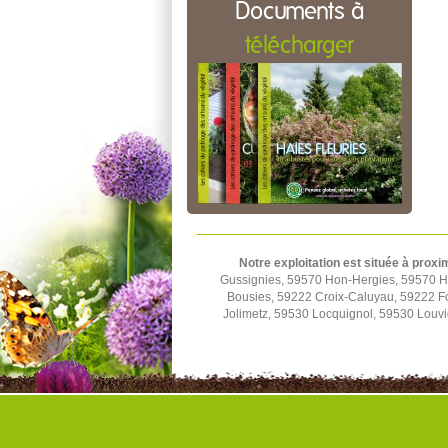
Documents à
télécharger
Notre exploitation est située à proxi
Gussignies, 59570 Hon-Hergies, 59570 H
Bousies, 59222 Croix-Caluyau, 59222 F
Jolimetz, 59530 Locquignol, 59530 Louv