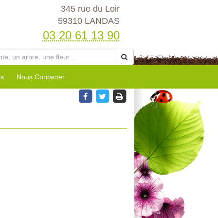
345 rue du Loir
59310 LANDAS
03 20 61 13 90
es
Nous Contacter