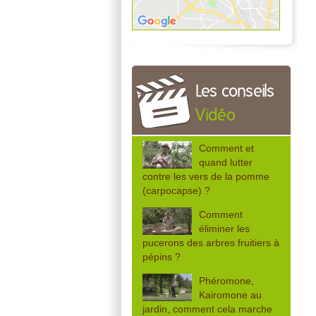
Les conseils
Vidéo
Comment et
quand lutter
contre les vers de la pomme
(carpocapse) ?
Comment
éliminer les
pucerons des arbres fruitiers à
pépins ?
Phéromone,
Kairomone au
jardin, comment cela marche