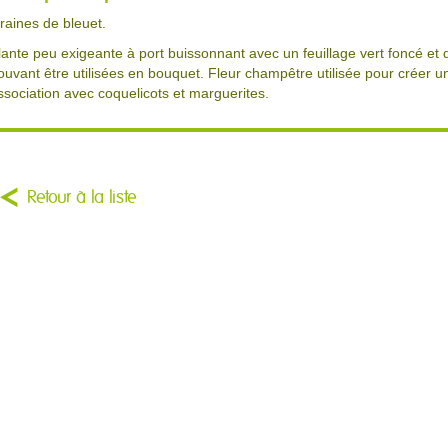
raines de bleuet.
lante peu exigeante à port buissonnant avec un feuillage vert foncé et
ouvant être utilisées en bouquet. Fleur champêtre utilisée pour crée
ssociation avec coquelicots et marguerites.
Retour à la liste