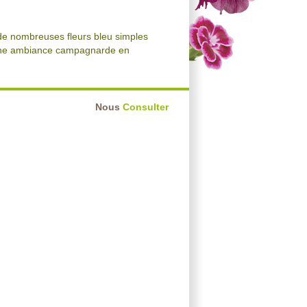
 de nombreuses fleurs bleu simples
r une ambiance campagnarde en
Nous
Consulter