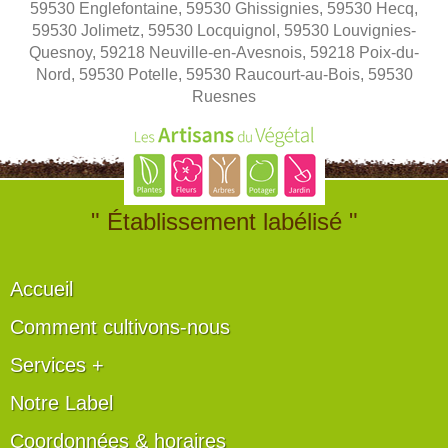
59530 Englefontaine, 59530 Ghissignies, 59530 Hecq,
59530 Jolimetz, 59530 Locquignol, 59530 Louvignies-
Quesnoy, 59218 Neuville-en-Avesnois, 59218 Poix-du-
Nord, 59530 Potelle, 59530 Raucourt-au-Bois, 59530
Ruesnes
" Établissement labélisé "
Accueil
Comment cultivons-nous
Services +
Notre Label
Coordonnées & horaires