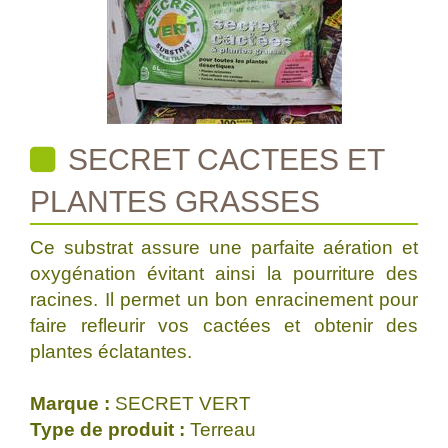
SECRET CACTEES ET
PLANTES GRASSES
Ce substrat assure une parfaite aération et
oxygénation évitant ainsi la pourriture des
racines. Il permet un bon enracinement pour
faire refleurir vos cactées et obtenir des
plantes éclatantes.
Marque :
SECRET VERT
Type de produit :
Terreau