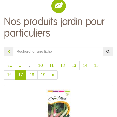
Nos produits jardin pour
particuliers
««
«
…
10
11
12
13
14
15
16
17
18
19
»