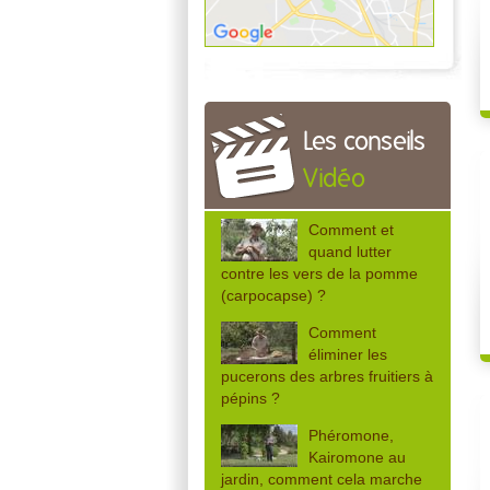
Les conseils
Vidéo
Comment et
quand lutter
contre les vers de la pomme
(carpocapse) ?
Comment
éliminer les
pucerons des arbres fruitiers à
pépins ?
Phéromone,
Kairomone au
jardin, comment cela marche