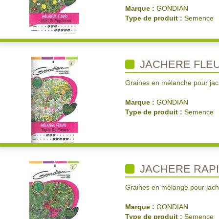
Marque :
GONDIAN
Type de produit :
Semence
JACHERE FLEU
Graines en mélanche pour jach
Marque :
GONDIAN
Type de produit :
Semence
JACHERE RAPI
Graines en mélange pour jachè
Marque :
GONDIAN
Type de produit :
Semence