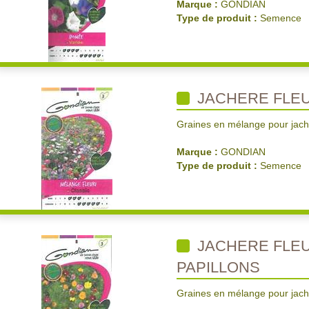
Marque :
GONDIAN
Type de produit :
Semence
JACHERE FLEU
Graines en mélange pour jachè
Marque :
GONDIAN
Type de produit :
Semence
JACHERE FLEU
PAPILLONS
Graines en mélange pour jachè