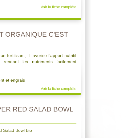
Voir la fiche complète
 ORGANIQUE C'EST
ertilisant, Il favorise l’apport nutritif
 rendant les nutriments facilement
t et engrais
Voir la fiche complète
PER RED SALAD BOWL
d Salad Bowl Bio