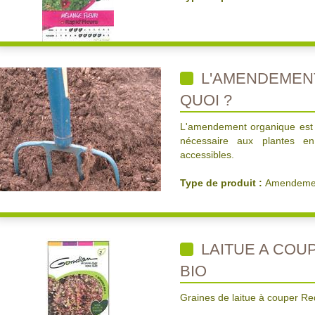
L'AMENDEMENT
QUOI ?
L'amendement organique est un f
nécessaire aux plantes en
accessibles.
Type de produit :
Amendemen
LAITUE A COU
BIO
Graines de laitue à couper Re