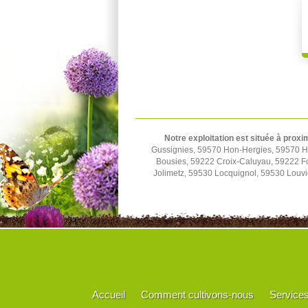
Notre exploitation est située à proxi
Gussignies, 59570 Hon-Hergies, 59570 H
Bousies, 59222 Croix-Caluyau, 59222 F
Jolimetz, 59530 Locquignol, 59530 Louv
Accueil
Comment cultivons-nous
Service