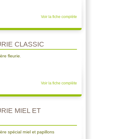
Voir la fiche complète
RIE CLASSIC
re fleurie.
Voir la fiche complète
RIE MIEL ET
re spécial miel et papillons