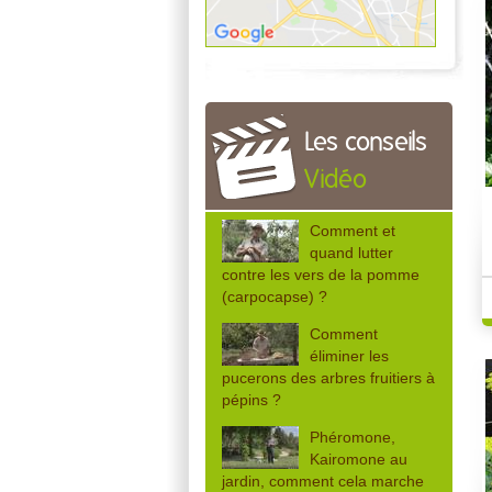
Les conseils
Vidéo
Comment et
quand lutter
contre les vers de la pomme
(carpocapse) ?
Comment
éliminer les
pucerons des arbres fruitiers à
pépins ?
Phéromone,
Kairomone au
jardin, comment cela marche