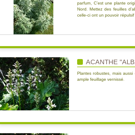
parfum, C’est une plante origi
Nord. Mettez des feuilles d’a
celle-ci ont un pouvoir répulsi
ACANTHE "ALB
Plantes robustes, mais aussi d
ample feuillage vernissé.