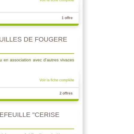
Voir la fiche complète
1 offre
EUILLES DE FOUGERE
u en association avec d'autres vivaces
Voir la fiche complète
2 offres
EFEUILLE "CERISE