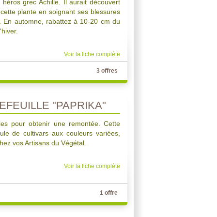
éros grec Achille. Il aurait découvert
 cette plante en soignant ses blessures
es. En automne, rabattez à 10-20 cm du
'hiver.
Voir la fiche complète
3 offres
EFEUILLE "PAPRIKA"
ies pour obtenir une remontée. Cette
le de cultivars aux couleurs variées,
hez vos Artisans du Végétal.
Voir la fiche complète
1 offre