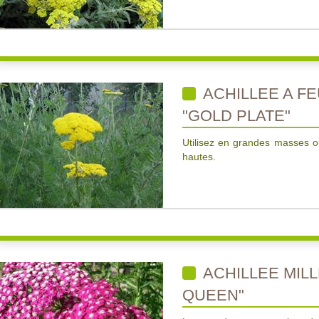
ACHILLEE A F
"GOLD PLATE"
Utilisez en grandes masses o
hautes.
ACHILLEE MILL
QUEEN"