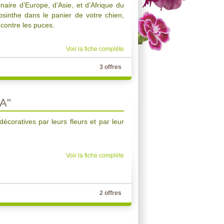
naire d’Europe, d’Asie, et d’Afrique du
bsinthe dans le panier de votre chien,
f contre les puces.
Voir la fiche complète
3 offres
A"
écoratives par leurs fleurs et par leur
Voir la fiche complète
2 offres