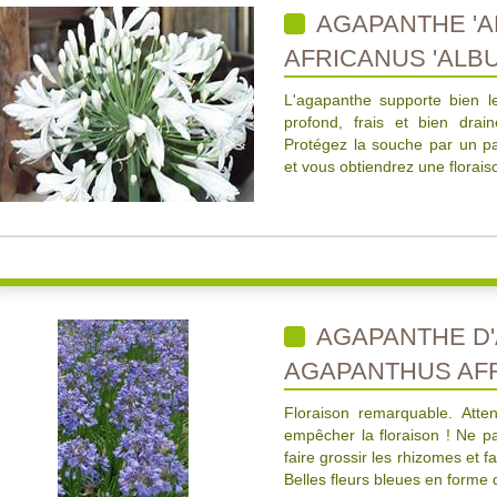
AGAPANTHE 'A
AFRICANUS 'ALBU
L'agapanthe supporte bien le
profond, frais et bien drai
Protégez la souche par un pa
et vous obtiendrez une florais
AGAPANTHE D'
AGAPANTHUS AF
Floraison remarquable. Atte
empêcher la floraison ! Ne pas
faire grossir les rhizomes et f
Belles fleurs bleues en forme 