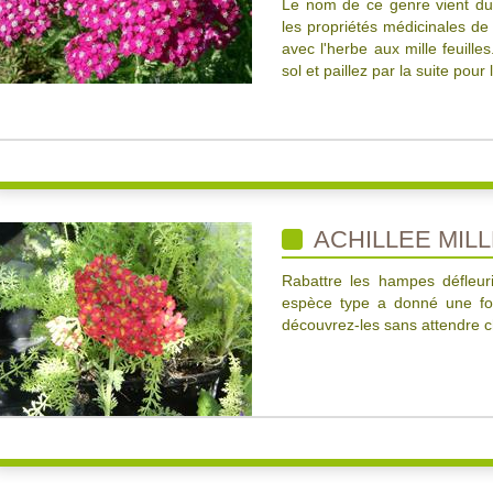
Le nom de ce genre vient du h
les propriétés médicinales de
avec l'herbe aux mille feuill
sol et paillez par la suite pour l
ACHILLEE MILL
Rabattre les hampes défleur
espèce type a donné une fou
découvrez-les sans attendre c