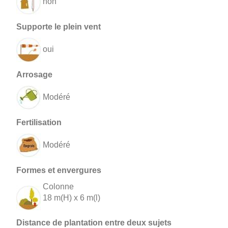
non
oui
Modéré
Modéré
Colonne
18 m(H) x 6 m(l)