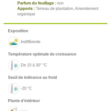
Parfum du feuillage :
non
Apports :
Terreau de plantation, Amendement
organique
Indifférente
De 15 à 30° °C
-20 °C