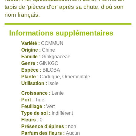
tapis de 'pièces d'or' après sa chute, d'où son
nom français.
Informations supplémentaires
Variété :
COMMUN
Origine :
Chine
Famille :
Ginkgoaceae
Genre :
GINKGO
Espèce :
BILOBA
Plante :
Caduque, Ornementale
Utilisation :
Isole
Croissance :
Lente
Port :
Tige
Feuillage :
Vert
Type de sol :
Indifférent
Fleurs :
0
Présence d'épines :
non
Parfum des fleurs :
Aucun