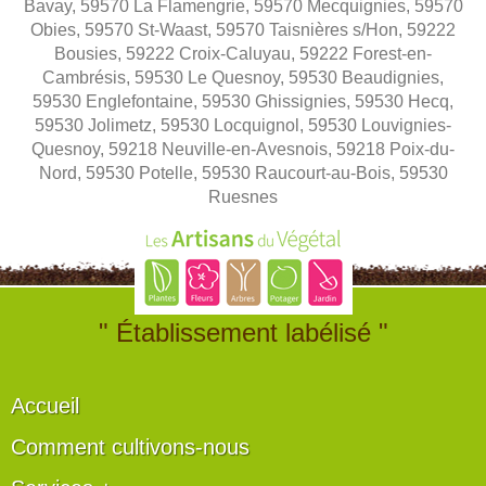
Bavay, 59570 La Flamengrie, 59570 Mecquignies, 59570
Obies, 59570 St-Waast, 59570 Taisnières s/Hon, 59222
Bousies, 59222 Croix-Caluyau, 59222 Forest-en-
Cambrésis, 59530 Le Quesnoy, 59530 Beaudignies,
59530 Englefontaine, 59530 Ghissignies, 59530 Hecq,
59530 Jolimetz, 59530 Locquignol, 59530 Louvignies-
Quesnoy, 59218 Neuville-en-Avesnois, 59218 Poix-du-
Nord, 59530 Potelle, 59530 Raucourt-au-Bois, 59530
Ruesnes
" Établissement labélisé "
Accueil
Comment cultivons-nous