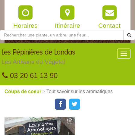
Horaires
Itinéraire
Contact
Les
Pépinières de Landas
Toggl
navig
Les Artisans du Végétal
03 20 61 13 90
Coups de coeur
> Tout savoir sur les aromatiques