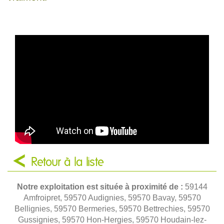
Retour à la liste
Notre exploitation est située à proximité de :
59144
Amfroipret, 59570 Audignies, 59570 Bavay, 59570
Bellignies, 59570 Bermeries, 59570 Bettrechies, 59570
Gussignies, 59570 Hon-Hergies, 59570 Houdain-lez-