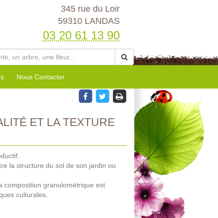
345 rue du Loir
59310 LANDAS
03 20 61 13 90
es
Nous Contacter
LITÉ ET LA TEXTURE
ductif.
 la structure du sol de son jardin ou
 sa composition granulométrique est
ques culturales.