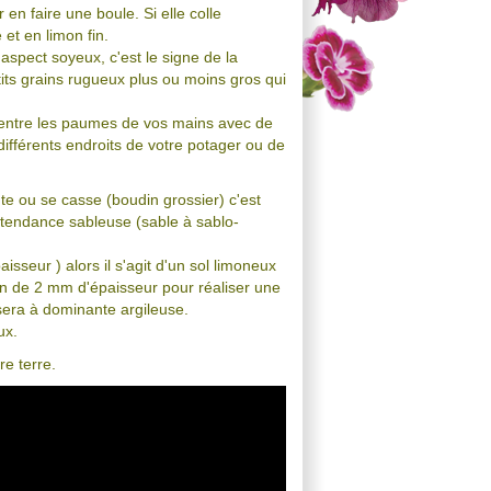
en faire une boule. Si elle colle
 et en limon fin.
 aspect soyeux, c'est le signe de la
tits grains rugueux plus ou moins gros qui
in entre les paumes de vos mains avec de
différents endroits de votre potager ou de
te ou se casse (boudin grossier) c'est
à tendance sableuse (sable à sablo-
sseur ) alors il s'agit d'un sol limoneux
in de 2 mm d'épaisseur pour réaliser une
sera à dominante argileuse.
eux.
e terre.