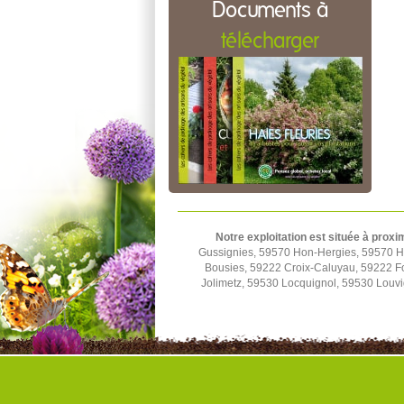
Documents à
télécharger
Notre exploitation est située à proxi
Gussignies, 59570 Hon-Hergies, 59570 H
Bousies, 59222 Croix-Caluyau, 59222 F
Jolimetz, 59530 Locquignol, 59530 Louv