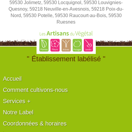
59530 Jolimetz, 59530 Locquignol, 59530 Louvignies-
Quesnoy, 59218 Neuville-en-Avesnois, 59218 Poix-du-
Nord, 59530 Potelle, 59530 Raucourt-au-Bois, 59530
Ruesnes
" Établissement labélisé "
Accueil
Comment cultivons-nous
Services +
Notre Label
Coordonnées & horaires