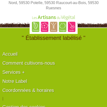
Nord, 59530 Potelle, 59530 Raucourt-au-Bois, 59530
Ruesnes
" Établissement labélisé "
Accueil
Comment cultivons-nous
Services +
Notre Label
Coordonnées & horaires
|
Gestion des cookies