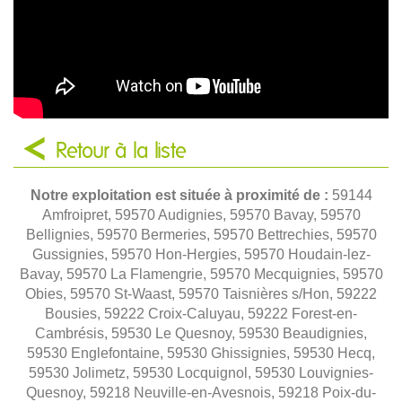
Retour à la liste
Notre exploitation est située à proximité de :
59144
Amfroipret, 59570 Audignies, 59570 Bavay, 59570
Bellignies, 59570 Bermeries, 59570 Bettrechies, 59570
Gussignies, 59570 Hon-Hergies, 59570 Houdain-lez-
Bavay, 59570 La Flamengrie, 59570 Mecquignies, 59570
Obies, 59570 St-Waast, 59570 Taisnières s/Hon, 59222
Bousies, 59222 Croix-Caluyau, 59222 Forest-en-
Cambrésis, 59530 Le Quesnoy, 59530 Beaudignies,
59530 Englefontaine, 59530 Ghissignies, 59530 Hecq,
59530 Jolimetz, 59530 Locquignol, 59530 Louvignies-
Quesnoy, 59218 Neuville-en-Avesnois, 59218 Poix-du-