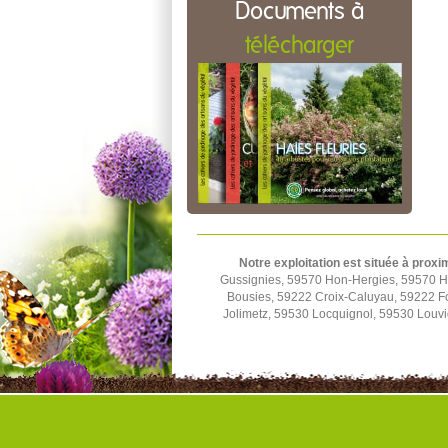
Documents à
télécharger
Notre exploitation est située à proxi
Gussignies, 59570 Hon-Hergies, 59570 H
Bousies, 59222 Croix-Caluyau, 59222 F
Jolimetz, 59530 Locquignol, 59530 Louv