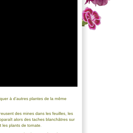
taquer à d’autres plantes de la même
eusent des mines dans les feuilles, les
 apparaît alors des taches blanchâtres sur
t les plants de tomate.