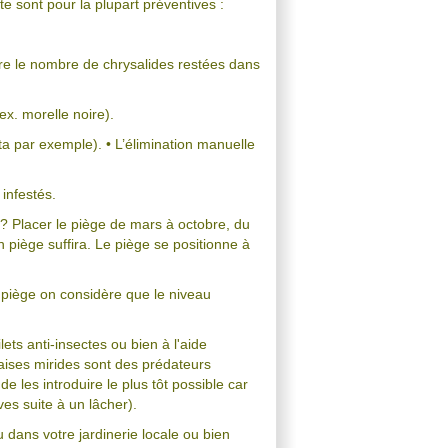
e sont pour la plupart préventives :
uire le nombre de chrysalides restées dans
x. morelle noire).
ta par exemple). • L’élimination manuelle
 infestés.
? Placer le piège de mars à octobre, du
 piège suffira. Le piège se positionne à
 piège on considère que le niveau
ilets anti-insectes ou bien à l'aide
ises mirides sont des prédateurs
de les introduire le plus tôt possible car
ves suite à un lâcher).
u dans votre jardinerie locale ou bien