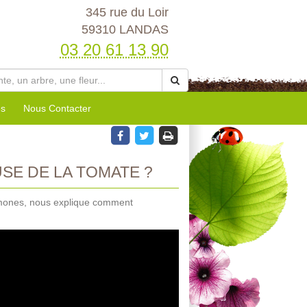
345 rue du Loir
59310 LANDAS
03 20 61 13 90
es
Nous Contacter
E DE LA TOMATE ?
omones, nous explique comment