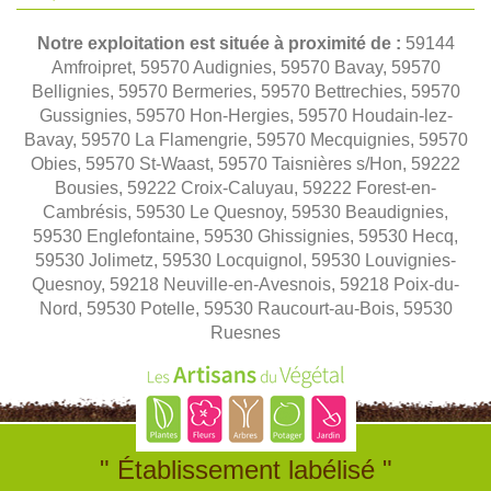
Notre exploitation est située à proximité de :
59144
Amfroipret, 59570 Audignies, 59570 Bavay, 59570
Bellignies, 59570 Bermeries, 59570 Bettrechies, 59570
Gussignies, 59570 Hon-Hergies, 59570 Houdain-lez-
Bavay, 59570 La Flamengrie, 59570 Mecquignies, 59570
Obies, 59570 St-Waast, 59570 Taisnières s/Hon, 59222
Bousies, 59222 Croix-Caluyau, 59222 Forest-en-
Cambrésis, 59530 Le Quesnoy, 59530 Beaudignies,
59530 Englefontaine, 59530 Ghissignies, 59530 Hecq,
59530 Jolimetz, 59530 Locquignol, 59530 Louvignies-
Quesnoy, 59218 Neuville-en-Avesnois, 59218 Poix-du-
Nord, 59530 Potelle, 59530 Raucourt-au-Bois, 59530
Ruesnes
" Établissement labélisé "