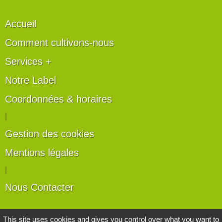
Accueil
Comment cultivons-nous
Services +
Notre Label
Coordonnées & horaires
|
Gestion des cookies
Mentions légales
|
Nous Contacter
Les artisans du végétal
This site uses cookies and gives you control over what you want to