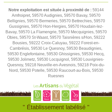
Notre exploitation est située à proximité de :
59144
Amfroipret, 59570 Audignies, 59570 Bavay, 59570
Bellignies, 59570 Bermeries, 59570 Bettrechies, 59570
Gussignies, 59570 Hon-Hergies, 59570 Houdain-lez-
Bavay, 59570 La Flamengrie, 59570 Mecquignies, 59570
Obies, 59570 St-Waast, 59570 Taisnières s/Hon, 59222
Bousies, 59222 Croix-Caluyau, 59222 Forest-en-
Cambrésis, 59530 Le Quesnoy, 59530 Beaudignies,
59530 Englefontaine, 59530 Ghissignies, 59530 Hecq,
59530 Jolimetz, 59530 Locquignol, 59530 Louvignies-
Quesnoy, 59218 Neuville-en-Avesnois, 59218 Poix-du-
Nord, 59530 Potelle, 59530 Raucourt-au-Bois, 59530
Ruesnes
" Établissement labélisé "