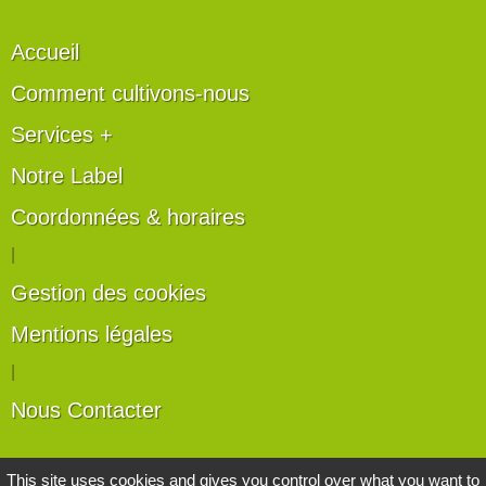
Accueil
Comment cultivons-nous
Services +
Notre Label
Coordonnées & horaires
|
Gestion des cookies
Mentions légales
|
Nous Contacter
Les artisans du végétal
This site uses cookies and gives you control over what you want to