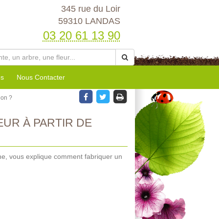
345 rue du Loir
59310 LANDAS
03 20 61 13 90
es
Nous Contacter
ion ?
R À PARTIR DE
nne, vous explique comment fabriquer un