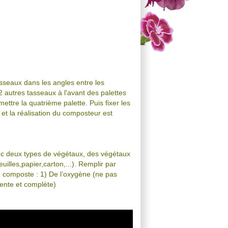
asseaux dans les angles entre les
2 autres tasseaux à l'avant des palettes
ettre la quatrième palette. Puis fixer les
 et la réalisation du composteur est
c deux types de végétaux, des végétaux
uilles,papier,carton,...). Remplir par
n composte : 1) De l’oxygène (ne pas
lente et complète)