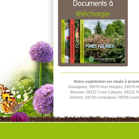
Documents à
télécharger
Notre exploitation est située à proxi
Gussignies, 59570 Hon-Hergies, 59570 H
Bousies, 59222 Croix-Caluyau, 59222 F
Jolimetz, 59530 Locquignol, 59530 Louv