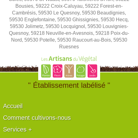
Bousies, 59222 Croix-Caluyau, 59222 Forest-en-
Cambrésis, 59530 Le Quesnoy, 59530 Beaudignies,
59530 Englefontaine, 59530 Ghissignies, 59530 Hecq,
59530 Jolimetz, 59530 Locquignol, 59530 Louvignies-
Quesnoy, 59218 Neuville-en-Avesnois, 59218 Poix-du-
Nord, 59530 Potelle, 59530 Raucourt-au-Bois, 59530
Ruesnes
" Établissement labélisé "
Accueil
Comment cultivons-nous
Services +